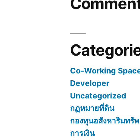
Commen
Categori
Co-Working Spac
Developer
Uncategorized
กฏหมายที่ดิน
กองทุนอสังหาริมทรัพ
การเงิน