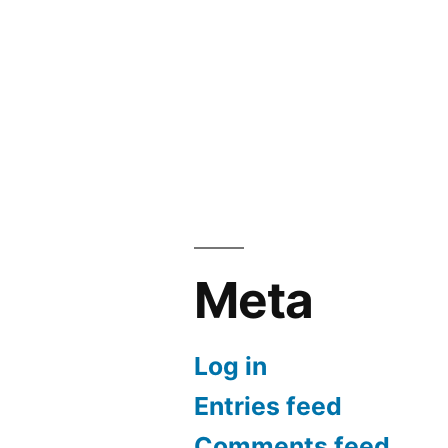
Meta
Log in
Entries feed
Comments feed