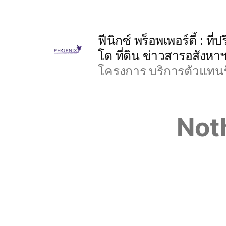
Skip
to
ฟีนิกซ์ พร็อพเพอร์ตี้ : 
content
โด ที่ดิน ข่าวสารอสังหา
โครงการ บริการตัวแทนร
Not