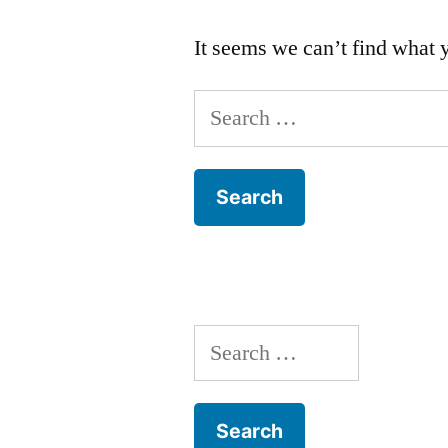
It seems we can’t find what 
Search
for:
Search
for: